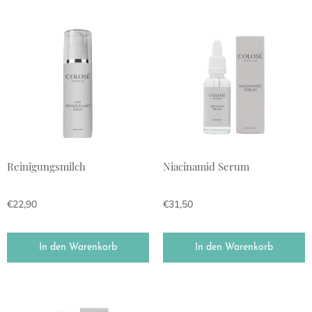
Reinigungsmilch
Niacinamid Serum
€
22,90
€
31,50
In den Warenkorb
In den Warenkorb