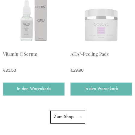
Vitamin C Serum
AHA³-Peeling Pads
€
31,50
€
29,90
In den Warenkorb
In den Warenkorb
Zum Shop