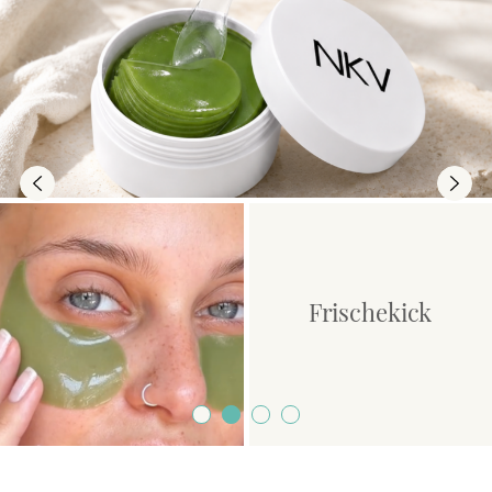
Previous
Next
Frischekick