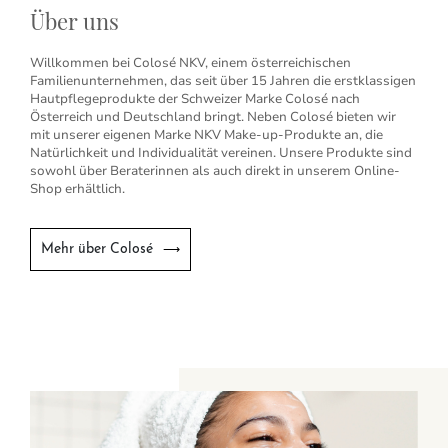
Über uns
Willkommen bei Colosé NKV, einem österreichischen
Familienunternehmen, das seit über 15 Jahren die erstklassigen
Hautpflegeprodukte der Schweizer Marke Colosé nach
Österreich und Deutschland bringt. Neben Colosé bieten wir
mit unserer eigenen Marke NKV Make-up-Produkte an, die
Natürlichkeit und Individualität vereinen. Unsere Produkte sind
sowohl über Beraterinnen als auch direkt in unserem Online-
Shop erhältlich.
Mehr über Colosé